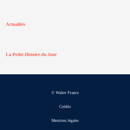
Actualités
La Petite Histoire du Jour
© Walter France
Crédits
Mentions légales