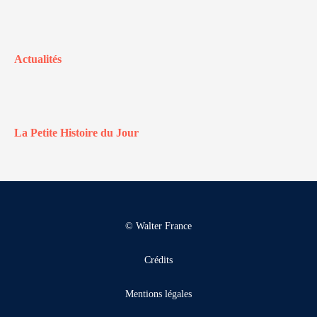
Actualités
La Petite Histoire du Jour
© Walter France
Crédits
Mentions légales