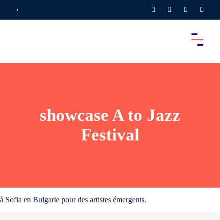
showcase A to Jazz
Festival
à Sofia en Bulgarie pour des artistes émergents.