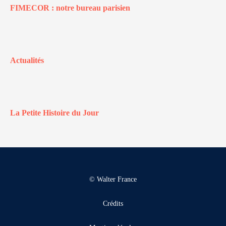
FIMECOR : notre bureau parisien
Actualités
La Petite Histoire du Jour
© Walter France
Crédits