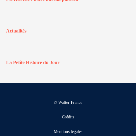
Actualités
La Petite Histoire du Jour
© Walter France
Crédits
Mentions légales