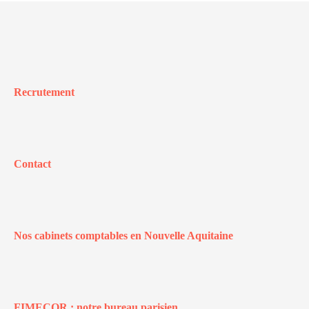
Recrutement
Contact
Nos cabinets comptables en Nouvelle Aquitaine
FIMECOR : notre bureau parisien