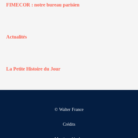
FIMECOR : notre bureau parisien
Actualités
La Petite Histoire du Jour
© Walter France
Crédits