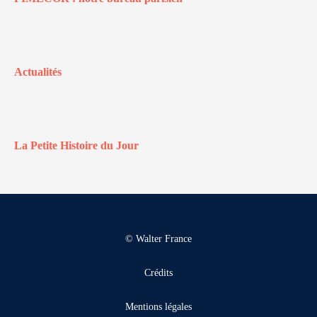
Actualités
La Petite Histoire du Jour
© Walter France
Crédits
Mentions légales