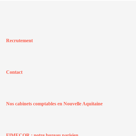
Recrutement
Contact
Nos cabinets comptables en Nouvelle Aquitaine
FIMECOR : notre bureau parisien