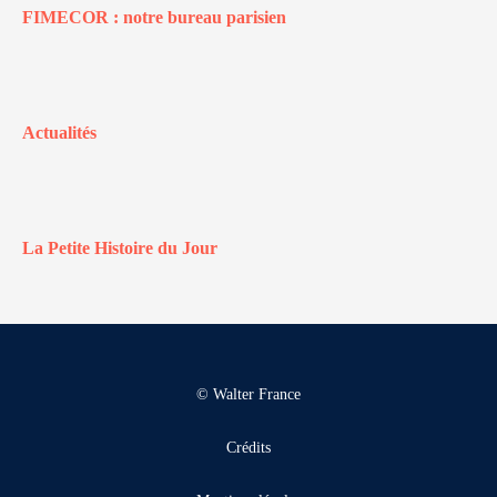
FIMECOR : notre bureau parisien
Actualités
La Petite Histoire du Jour
© Walter France
Crédits