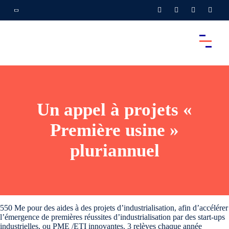
Un appel à projets «
Première usine »
pluriannuel
550 Me pour des aides à des projets d’industrialisation, afin d’accélérer
l’émergence de premières réussites d’industrialisation par des start-ups
industrielles, ou PME /ETI innovantes. 3 relèves chaque année