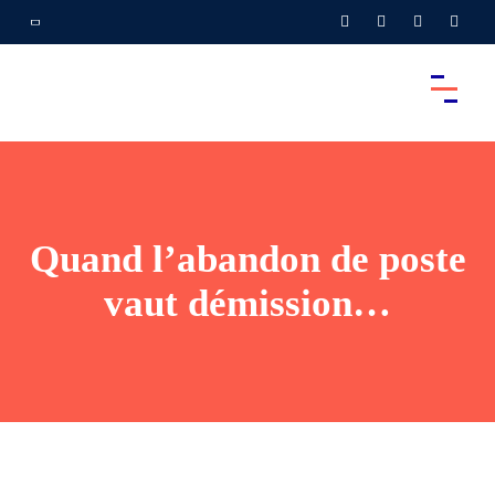
Quand l’abandon de poste
vaut démission…