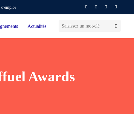
 d'emploi
gnements
Actualités
ffuel Awards