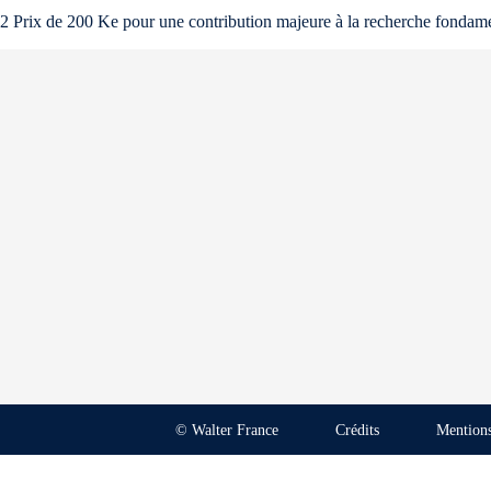
2 Prix de 200 Ke pour une contribution majeure à la recherche fondament
© Walter France
Crédits
Mentions