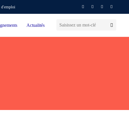
 d'emploi
gnements
Actualités