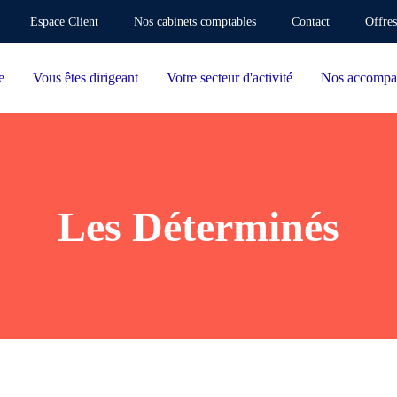
Espace Client
Nos cabinets comptables
Contact
Offres
e
Vous êtes dirigeant
Votre secteur d'activité
Nos accompa
Les Déterminés