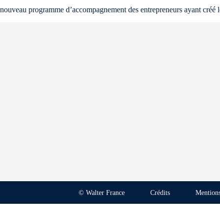
nouveau programme d’accompagnement des entrepreneurs ayant créé leu
© Walter France
Crédits
Mentions