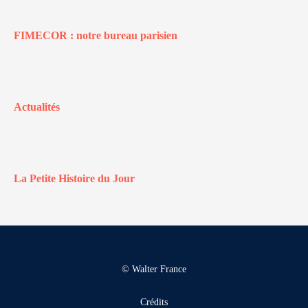
FIMECOR : notre bureau parisien
Actualités
La Petite Histoire du Jour
© Walter France
Crédits