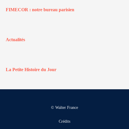
FIMECOR : notre bureau parisien
Actualités
La Petite Histoire du Jour
© Walter France
Crédits