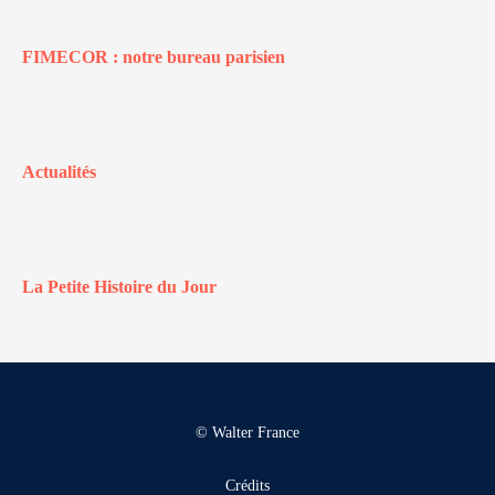
FIMECOR : notre bureau parisien
Actualités
La Petite Histoire du Jour
© Walter France
Crédits