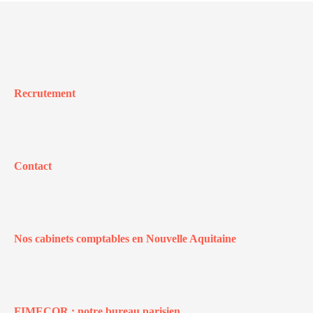
Recrutement
Contact
Nos cabinets comptables en Nouvelle Aquitaine
FIMECOR : notre bureau parisien