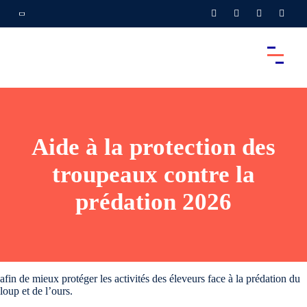
Aide à la protection des
troupeaux contre la
prédation 2026
afin de mieux protéger les activités des éleveurs face à la prédation du
loup et de l’ours.