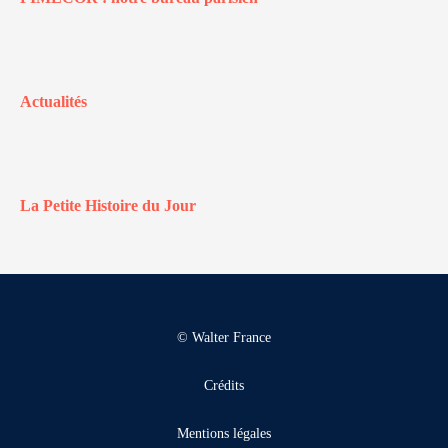
Actualités
La Petite Histoire du Jour
© Walter France
Crédits
Mentions légales