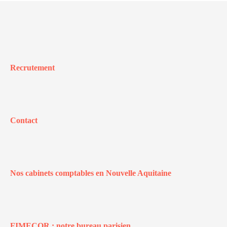
Recrutement
Contact
Nos cabinets comptables en Nouvelle Aquitaine
FIMECOR : notre bureau parisien