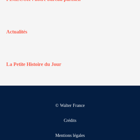
Actualités
La Petite Histoire du Jour
© Walter France
Crédits
Mentions légales