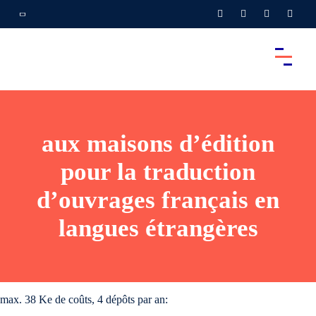
aux maisons d’édition
pour la traduction
d’ouvrages français en
langues étrangères
max. 38 Ke de coûts, 4 dépôts par an: