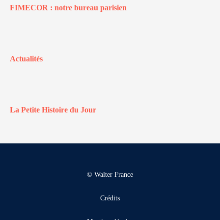
FIMECOR : notre bureau parisien
Actualités
La Petite Histoire du Jour
© Walter France
Crédits