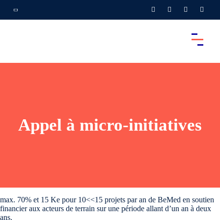
Appel à micro-initiatives
max. 70% et 15 Ke pour 10<<15 projets par an de BeMed en soutien
financier aux acteurs de terrain sur une période allant d’un an à deux
ans.