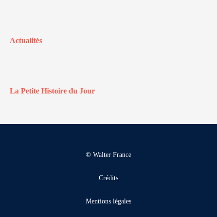
Actualités
La Petite Histoire du Jour
© Walter France
Crédits
Mentions légales