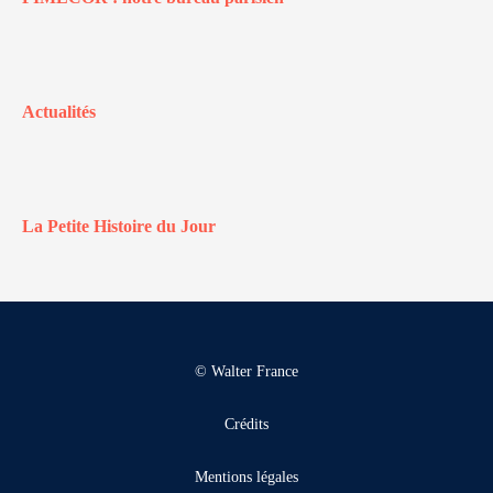
Actualités
La Petite Histoire du Jour
© Walter France
Crédits
Mentions légales