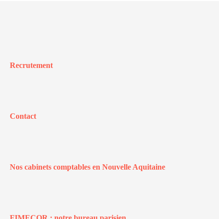
Recrutement
Contact
Nos cabinets comptables en Nouvelle Aquitaine
FIMECOR : notre bureau parisien