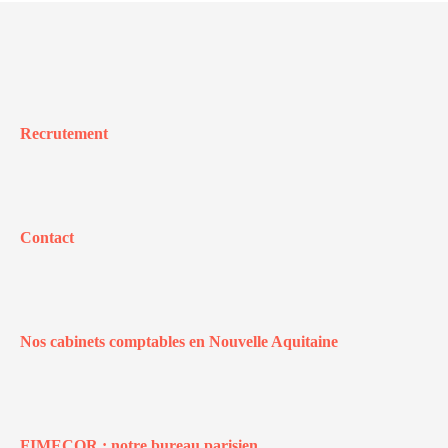
Recrutement
Contact
Nos cabinets comptables en Nouvelle Aquitaine
FIMECOR : notre bureau parisien