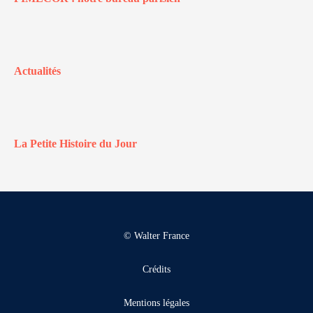
Actualités
La Petite Histoire du Jour
© Walter France
Crédits
Mentions légales