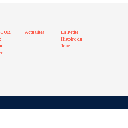
ECOR
Actualités
La Petite
e
Histoire du
au
Jour
en