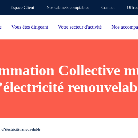
Espace Client
Nos cabinets comptables
Contact
Offres
e
Vous êtes dirigeant
Votre secteur d'activité
Nos accompa
mation Collective mu
’électricité renouvelab
d’électricité renouvelable