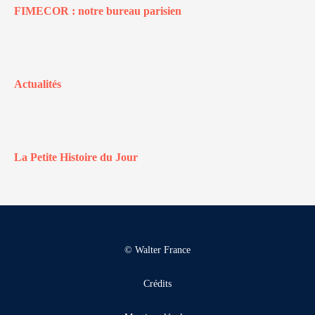
FIMECOR : notre bureau parisien
Actualités
La Petite Histoire du Jour
© Walter France
Crédits