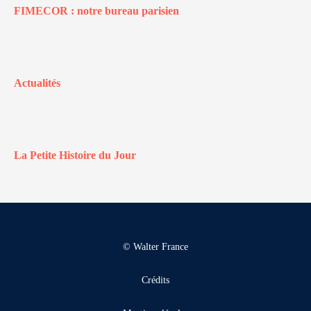
FIMECOR : notre bureau parisien
Actualités
La Petite Histoire du Jour
© Walter France
Crédits