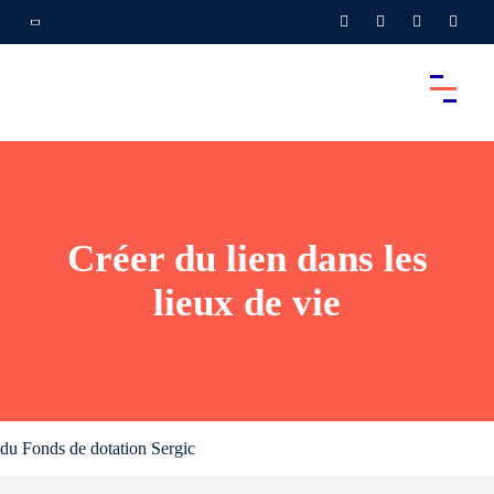
Créer du lien dans les
lieux de vie
du Fonds de dotation Sergic