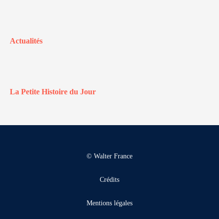
Actualités
La Petite Histoire du Jour
© Walter France
Crédits
Mentions légales