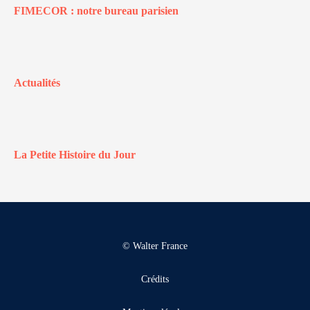
FIMECOR : notre bureau parisien
Actualités
La Petite Histoire du Jour
© Walter France
Crédits