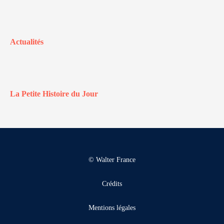
Actualités
La Petite Histoire du Jour
© Walter France
Crédits
Mentions légales