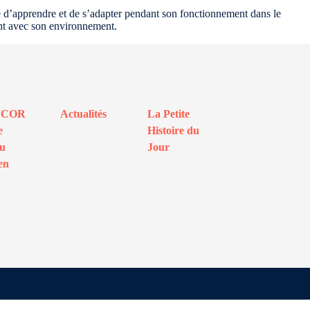
acité d’apprendre et de s’adapter pendant son fonctionnement dans le
ant avec son environnement.
ECOR
Actualités
La Petite
e
Histoire du
au
Jour
en