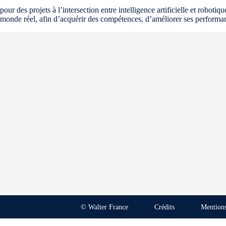
pour des projets à l’intersection entre intelligence artificielle et robo
monde réel, afin d’acquérir des compétences, d’améliorer ses performa
© Walter France
Crédits
Mentions