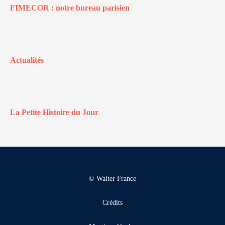
FIMECOR : notre bureau parisien
Actualités
La Petite Histoire du Jour
© Walter France
Crédits