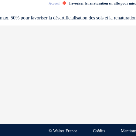
Accueil
Favoriser la renaturation en ville pour mie
max. 50% pour favoriser la désartificialisation des sols et la renaturation 
© Walter France
Crédits
Mentions