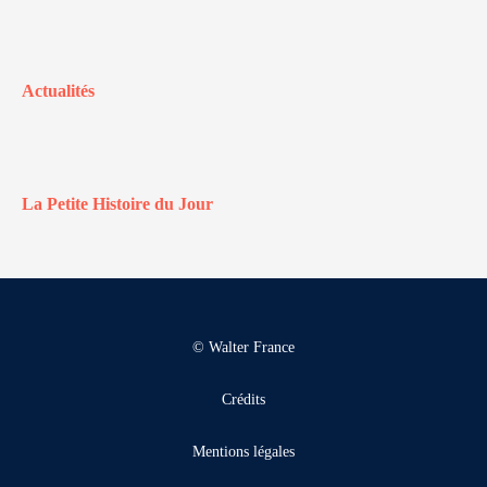
Actualités
La Petite Histoire du Jour
© Walter France
Crédits
Mentions légales