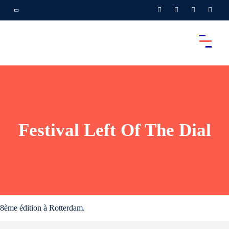
Festival Left Of The Dial
8ème édition à Rotterdam.