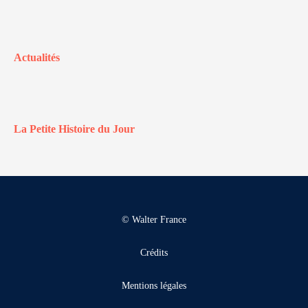
Actualités
La Petite Histoire du Jour
© Walter France
Crédits
Mentions légales