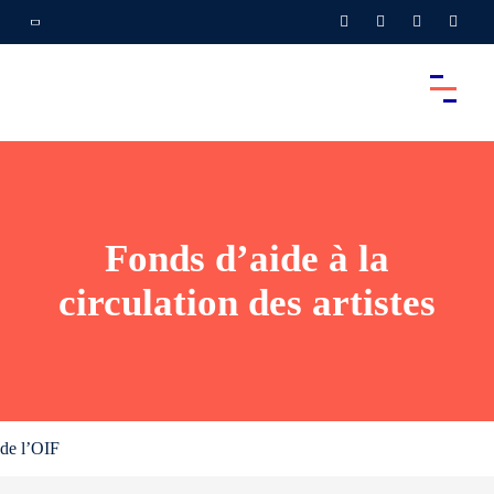
Fonds d’aide à la
circulation des artistes
de l’OIF