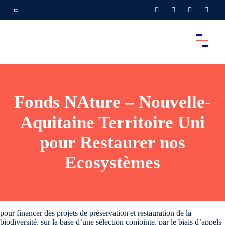
Fonds NAture – Nouvelle-
Aquitaine Territoire Uni
pour Restaurer nos
Ecosystèmes
pour financer des projets de préservation et restauration de la
biodiversité, sur la base d’une sélection conjointe, par le biais d’appels