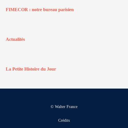
FIMECOR : notre bureau parisien
Actualités
La Petite Histoire du Jour
© Walter France
Crédits