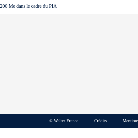
200 Me dans le cadre du PIA
© Walter France
Crédits
Mentions