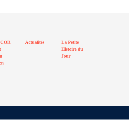
ECOR
Actualités
La Petite
e
Histoire du
au
Jour
en