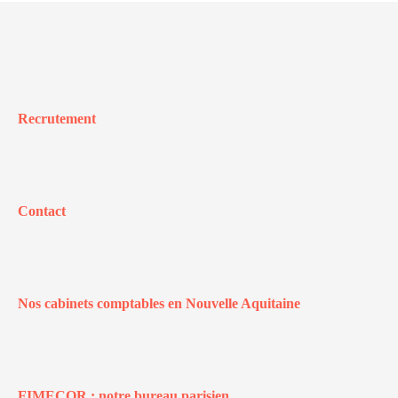
Recrutement
Contact
Nos cabinets comptables en Nouvelle Aquitaine
FIMECOR : notre bureau parisien