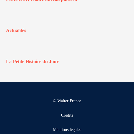
Actualités
La Petite Histoire du Jour
© Walter France
Crédits
Mentions légales