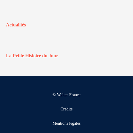
Actualités
La Petite Histoire du Jour
© Walter France
Crédits
Mentions légales