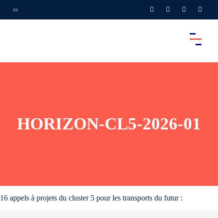
HORIZON-CL5-2026-01
16 appels à projets du cluster 5 pour les transports du futur :