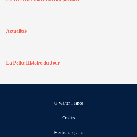
Actualités
La Petite Histoire du Jour
© Walter France
Crédits
Mentions légales