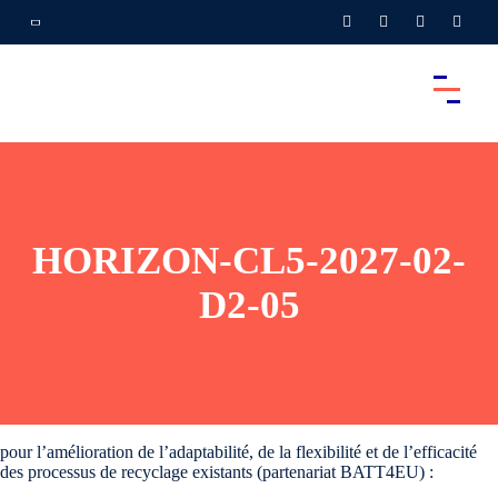
HORIZON-CL5-2027-02-
D2-05
pour l’amélioration de l’adaptabilité, de la flexibilité et de l’efficacité
des processus de recyclage existants (partenariat BATT4EU) :