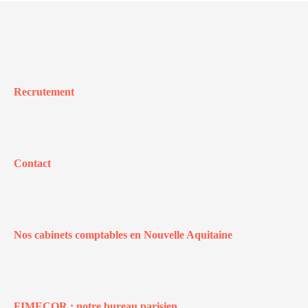
Recrutement
Contact
Nos cabinets comptables en Nouvelle Aquitaine
FIMECOR : notre bureau parisien