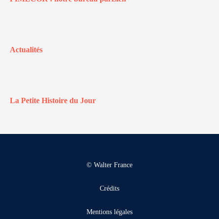
Actualités
La Petite Histoire du Jour
© Walter France
Crédits
Mentions légales