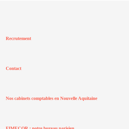
Recrutement
Contact
Nos cabinets comptables en Nouvelle Aquitaine
FIMECOR : notre bureau parisien