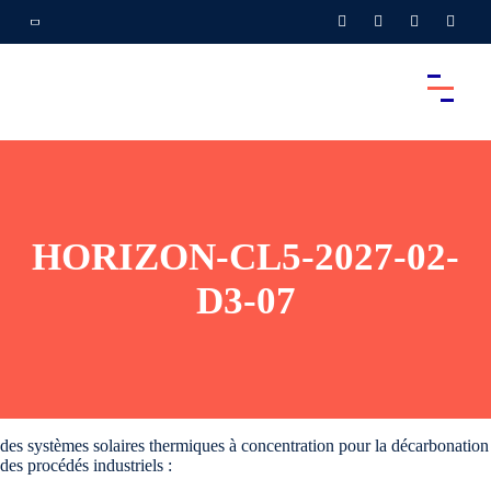
HORIZON-CL5-2027-02-
D3-07
des systèmes solaires thermiques à concentration pour la décarbonation
des procédés industriels :