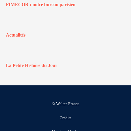
FIMECOR : notre bureau parisien
Actualités
La Petite Histoire du Jour
© Walter France
Crédits