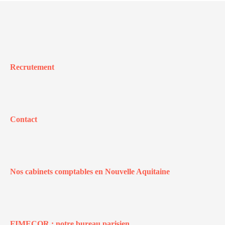
Recrutement
Contact
Nos cabinets comptables en Nouvelle Aquitaine
FIMECOR : notre bureau parisien