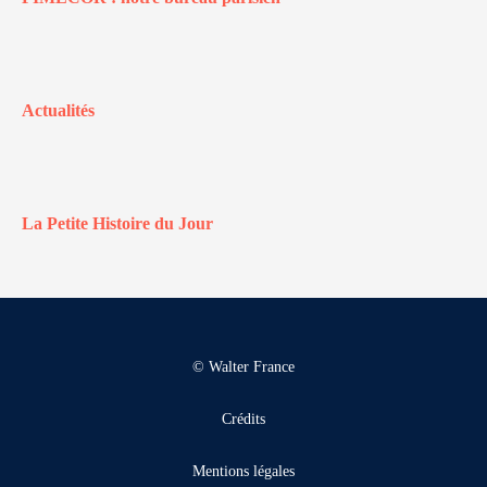
Actualités
La Petite Histoire du Jour
© Walter France
Crédits
Mentions légales