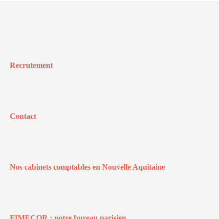
Recrutement
Contact
Nos cabinets comptables en Nouvelle Aquitaine
FIMECOR : notre bureau parisien