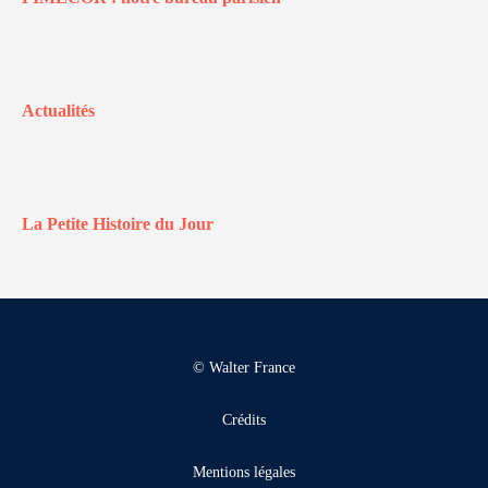
Actualités
La Petite Histoire du Jour
© Walter France
Crédits
Mentions légales