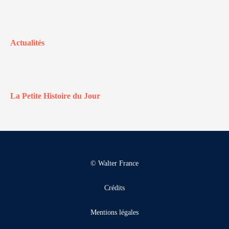
Actualités
La Petite Histoire du Jour
© Walter France
Crédits
Mentions légales