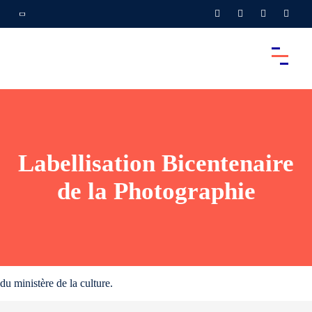
Labellisation Bicentenaire
de la Photographie
du ministère de la culture.