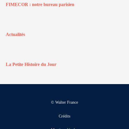
FIMECOR : notre bureau parisien
Actualités
La Petite Histoire du Jour
© Walter France
Crédits