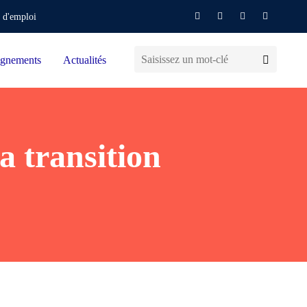
 d'emploi
gnements
Actualités
a transition