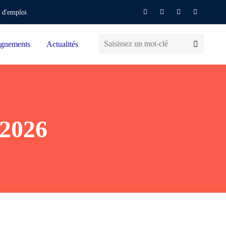
 d'emploi
gnements
Actualités
 2026