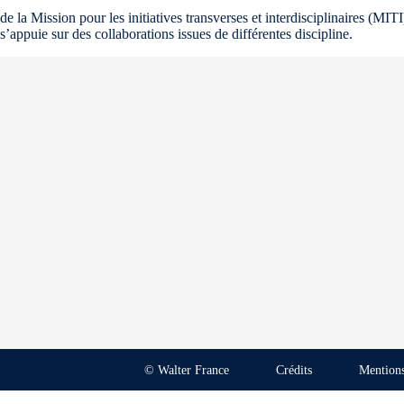
de la Mission pour les initiatives transverses et interdisciplinaires (M
s’appuie sur des collaborations issues de différentes discipline.
© Walter France
Crédits
Mentions