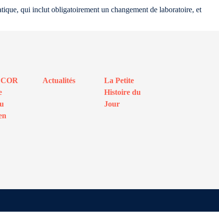
atique, qui inclut obligatoirement un changement de laboratoire, et
ECOR
Actualités
La Petite
e
Histoire du
au
Jour
en