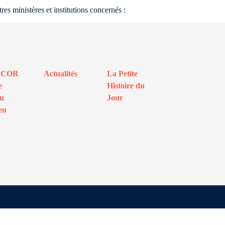
s ministères et institutions concernés :
ECOR
Actualités
La Petite
e
Histoire du
au
Jour
en