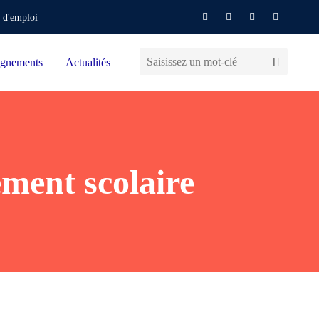
 d'emploi
gnements
Actualités
ement scolaire