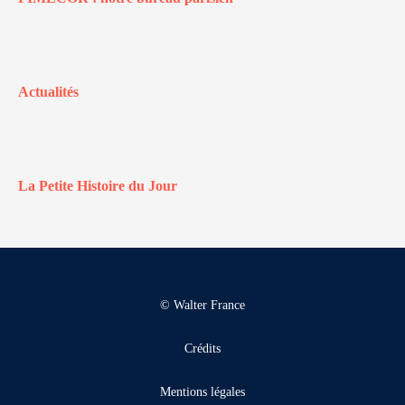
Actualités
La Petite Histoire du Jour
© Walter France
Crédits
Mentions légales