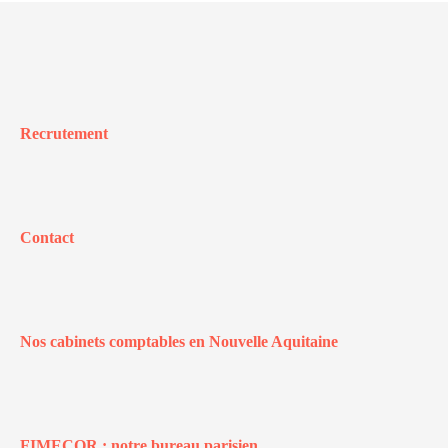
Recrutement
Contact
Nos cabinets comptables en Nouvelle Aquitaine
FIMECOR : notre bureau parisien