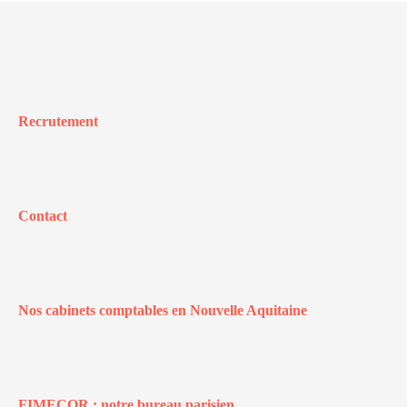
Recrutement
Contact
Nos cabinets comptables en Nouvelle Aquitaine
FIMECOR : notre bureau parisien