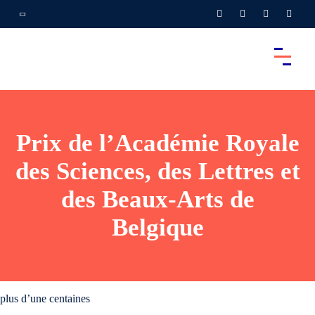
Prix de l’Académie Royale
des Sciences, des Lettres et
des Beaux-Arts de
Belgique
plus d’une centaines