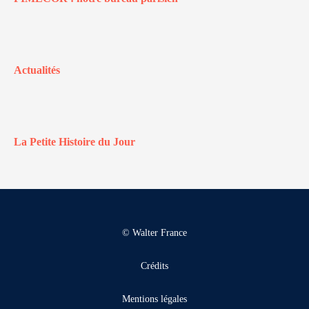
Actualités
La Petite Histoire du Jour
© Walter France
Crédits
Mentions légales