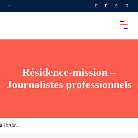
Résidence-mission –
Journalistes professionnels
à Hirson.