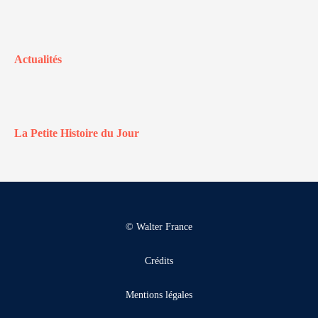
Actualités
La Petite Histoire du Jour
© Walter France
Crédits
Mentions légales