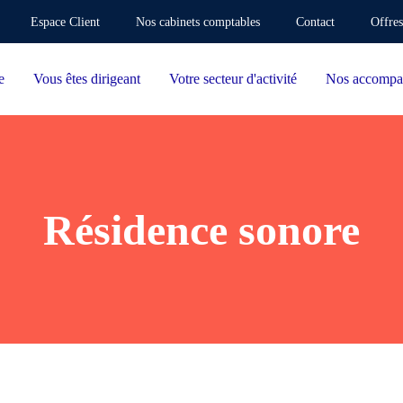
Espace Client
Nos cabinets comptables
Contact
Offres
e
Vous êtes dirigeant
Votre secteur d'activité
Nos accompa
Résidence sonore