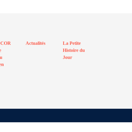
ECOR
Actualités
La Petite
e
Histoire du
au
Jour
en