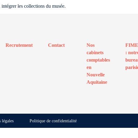
intégrer les collections du musée.
Recrutement
Contact
Nos
FIM
cabinets
: notr
comptables
bure
en
parisi
Nouvelle
Aquitaine
 légales
Politique de confidentialité