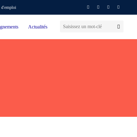
 d'emploi
gnements
Actualités