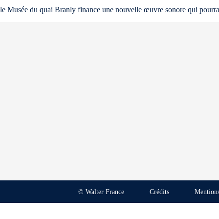
le Musée du quai Branly finance une nouvelle œuvre sonore qui pourra 
© Walter France
Crédits
Mentions