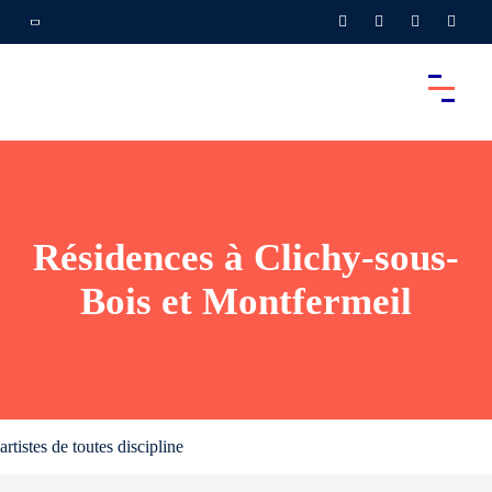
Résidences à Clichy-sous-
Bois et Montfermeil
artistes de toutes discipline