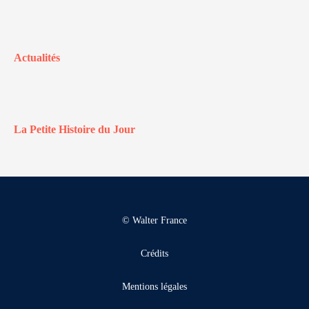
Actualités
La Petite Histoire du Jour
© Walter France
Crédits
Mentions légales