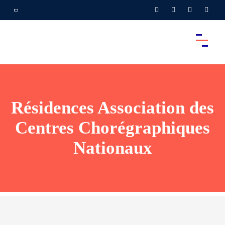
Résidences Association des
Centres Chorégraphiques
Nationaux